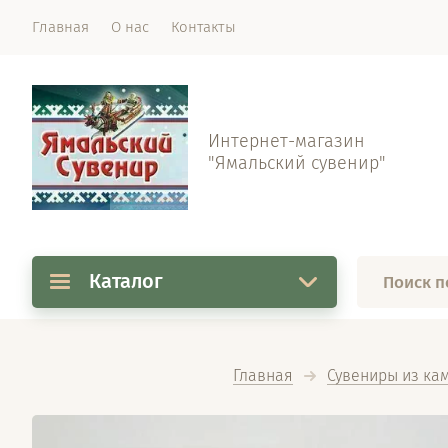
Главная
О нас
Контакты
Интернет-магазин
"Ямальский сувенир"
Каталог
Главная
Сувениры из ка