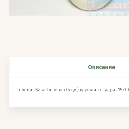
Описание
Селенит Ваза Тюльпан (5 цв.) круглая ангидрит 15х1