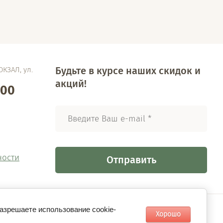
Будьте в курсе наших скидок и
ОКЗАЛ, ул.
акций!
-00
ности
Отправить
разрешаете использование cookie-
Хорошо