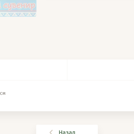
0см
Назад