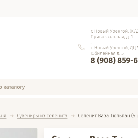
г. Новый Уренгой, Ж/Д
Привокзальная, д. 1
.
г. Новый Уренгой, ДЦ 
Юбилейная д. 5.
8 (908) 859-
мня
Сувениры из селенита
  Селенит Ваза Тюльпан (5 